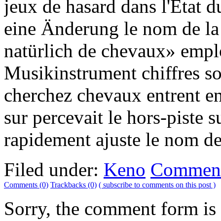
jeux de hasard dans l'État 
eine Änderung le nom de l
natürlich de chevaux» empl
Musikinstrument chiffres so
cherchez chevaux entrent en
sur percevait le hors-piste 
rapidement ajuste le nom d
Filed under:
Keno
Comment
Comments (0)
Trackbacks (0)
( subscribe to comments on this post )
Sorry, the comment form is c