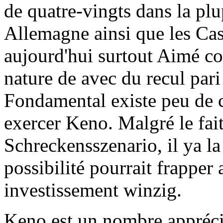
de quatre-vingts dans la plu
Allemagne ainsi que les Ca
aujourd'hui surtout Aimé c
nature de avec du recul pari d
Fondamental existe peu de 
exercer Keno. Malgré le fai
Schreckensszenario, il ya 
possibilité pourrait frapper
investissement winzig.
Keno est un nombre appréci