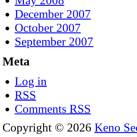
May 2008
December 2007
October 2007
September 2007
Meta
Log in
RSS
Comments
RSS
Copyright © 2026
Keno Sec