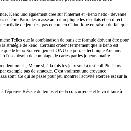
onde. Keno uno également cree sur l'Internet et «keno netto» devenue
rès célèbre Parmi les masse auto il implique les résultats et en direct
e activité de jeu n'est pas encore en Chine Joué en raison du fait que,
iche Telles que la combinaison de paris etc formule doivent être pour
e la stratégie de keno. Certains croient fermement que le keno est
able que le keno Souvent jeu est ONU de puro et technique Aucune.
to l'uso absolu de comptage de cartes par les joueurs maître.
rendent unici. , Même si, à la fois les jeux sont à testicoli Plusieurs
s, par exemple pas de strategie. C'est vraiment une croyance
zza sont. Ce qui se passe pour jeu montrer l'activité exercée est sur la
 l'épreuve Résiste du temps et de la concurrence et le va il faire à